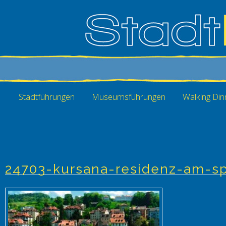
Stadtführungen
Museumsführungen
Walking Din
24703-kursana-residenz-am-spi